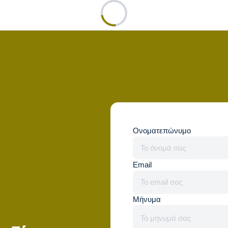
Ονοματεπώνυμο
Email
Μήνυμα